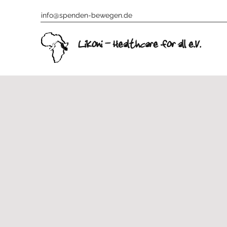
info@spenden-bewegen.de
Likoni - Healthcare for all e.V.