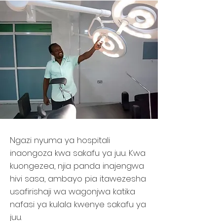
Ngazi nyuma ya hospitali
inaongoza kwa sakafu ya juu. Kwa
kuongezea, njia panda inajengwa
hivi sasa, ambayo pia itawezesha
usafirishaji wa wagonjwa katika
nafasi ya kulala kwenye sakafu ya
juu.