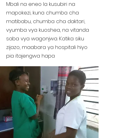
Mbali na eneo la kusubiri na
mapokezi, kuna chumba cha
matibabu, chumba cha daktari,
vyumba vya kuoshea, na vitanda
saba vya wagonjwa. Katika siku
zijazo, maabara ya hospitali hiyo
pia itajengwa hapa