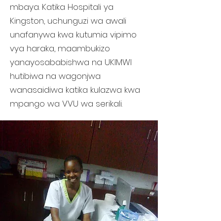
mbaya. Katika Hospitali ya
Kingston, uchunguzi wa awali
unafanywa kwa kutumia vipimo
vya haraka, maambukizo
yanayosababishwa na UKIMWI
hutibiwa na wagonjwa
wanasaidiwa katika kulazwa kwa
mpango wa VVU wa serikali.