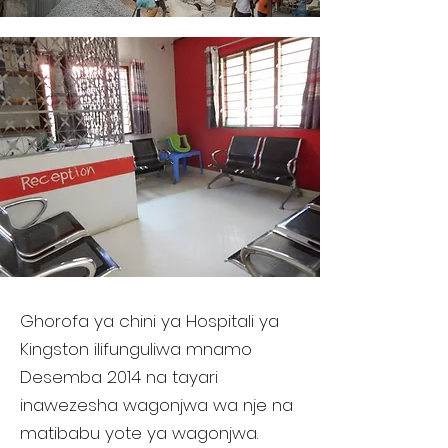
Ghorofa ya chini ya Hospitali ya
Kingston ilifunguliwa mnamo
Desemba 2014 na tayari
inawezesha wagonjwa wa nje na
matibabu yote ya wagonjwa.