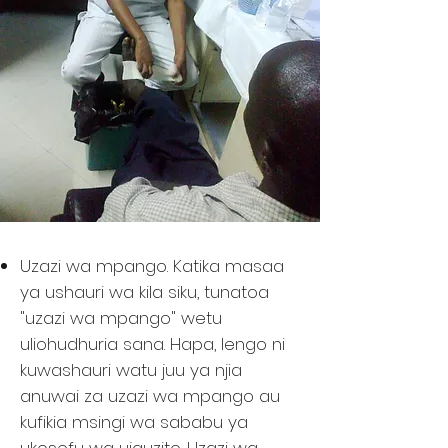
Uzazi wa mpango. Katika masaa
ya ushauri wa kila siku, tunatoa
"uzazi wa mpango" wetu
uliohudhuria sana. Hapa, lengo ni
kuwashauri watu juu ya njia
anuwai za uzazi wa mpango au
kufikia msingi wa sababu ya