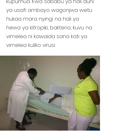
kupumua. Kwa sababu ya hali duni
ya usafi ambayo wagonjwa wetu
hukaa mara nyingi na hali ya
hewa ya kitropiki, bakteria, kuvu na
vimelea ni kawaida sana kati ya
vimelea kuliko virusi.