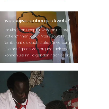
wagonjwa amboa juja kwetu?
Im Kingston Hospital werden unsere
Patient*innen jeden Alters sowohl
ambulant als auch stationär versorgt.
Die häufigsten Versorgungsanlässe
können Sie im Folgenden nachlesen.