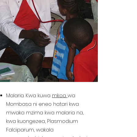
Malaria. Kwa kuwa
mkoa
wa
Mombasa ni eneo hatari kwa
mwaka mzima kwa malaria na,
kwa kuongezea, Plasmodium
Falciparum, wakala